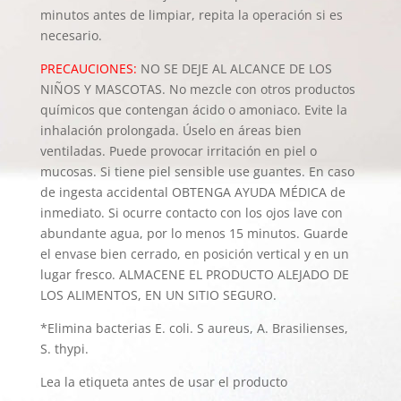
minutos antes de limpiar, repita la operación si es
necesario.
PRECAUCIONES:
NO SE DEJE AL ALCANCE DE LOS
NIÑOS Y MASCOTAS. No mezcle con otros productos
químicos que contengan ácido o amoniaco. Evite la
inhalación prolongada. Úselo en áreas bien
ventiladas. Puede provocar irritación en piel o
mucosas. Si tiene piel sensible use guantes. En caso
de ingesta accidental OBTENGA AYUDA MÉDICA de
inmediato. Si ocurre contacto con los ojos lave con
abundante agua, por lo menos 15 minutos. Guarde
el envase bien cerrado, en posición vertical y en un
lugar fresco. ALMACENE EL PRODUCTO ALEJADO DE
LOS ALIMENTOS, EN UN SITIO SEGURO.
*Elimina bacterias E. coli. S aureus, A. Brasilienses,
S. thypi.
Lea la etiqueta antes de usar el producto