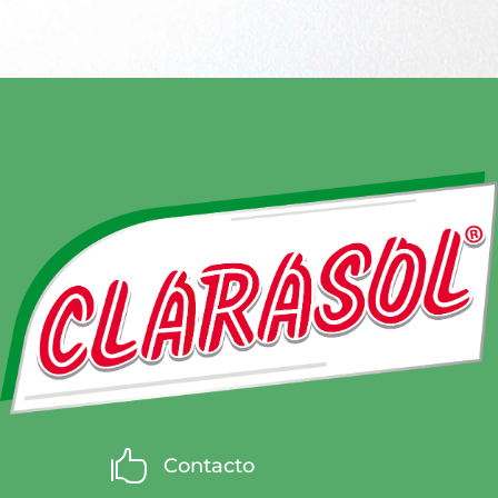

Contacto